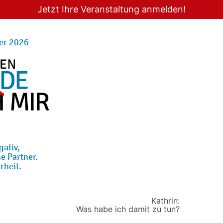
Jetzt Ihre Veranstaltung anmelden!
er 2026
gativ,
e Partner.
rheit.
Kathrin:
Was habe ich damit zu tun?