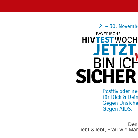
2. – 30. Novemb
Positiv oder ne
für Dich & Dein
Gegen Unsiche
Gegen AIDS.
Deni
liebt & lebt, Frau wie Man