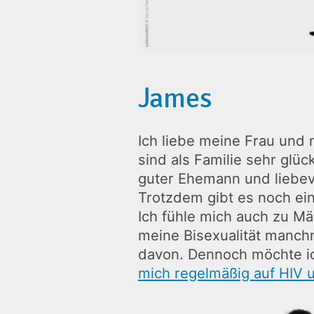
James
Ich liebe meine Frau und 
sind als Familie sehr glüc
guter Ehemann und liebevo
Trotzdem gibt es noch ei
Ich fühle mich auch zu M
meine Bisexualität manch
davon. Dennoch möchte i
mich regelmäßig auf HIV 