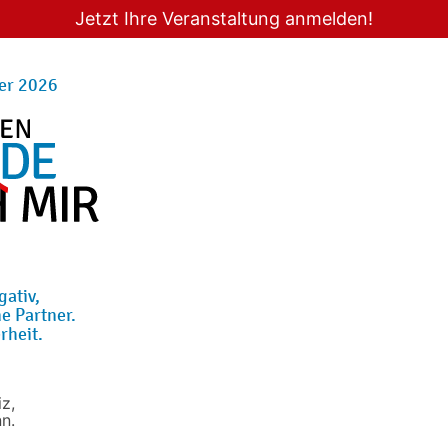
Jetzt Ihre Veranstaltung anmelden!
er 2026
gativ,
e Partner.
rheit.
z,
n.