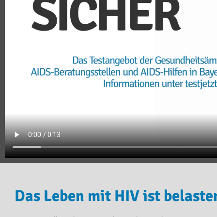
Das Leben mit HIV ist belaste