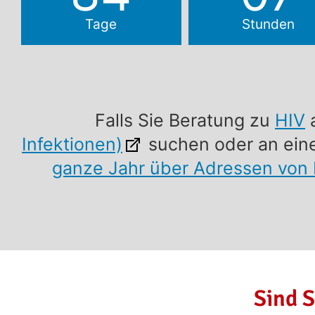
Tage
Stunden
Falls Sie Beratung zu
HIV
Infektionen)
suchen oder an eine
ganze Jahr über Adressen von 
Sind S