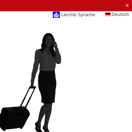
✕
Deutsch
Leichte Sprache