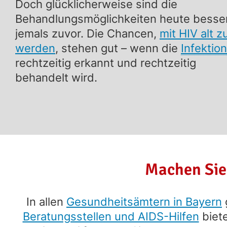
Doch glücklicherweise sind die
Behandlungs­möglich­keiten heute besser
jemals zuvor. Die Chancen,
mit HIV alt z
werden
, stehen gut – wenn die
Infektion
rechtzeitig erkannt und rechtzeitig
behandelt wird.
Machen Sie 
In allen
Gesundheitsämtern in Bayern
Beratungsstellen und AIDS-Hilfen
biete