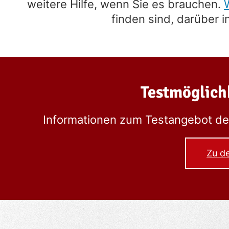
weitere Hilfe, wenn Sie es brauchen.
finden sind, darüber i
Testmöglich
Informationen zum Testangebot der
Zu d