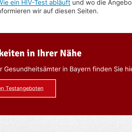
Wie ein HIV-Test abläuft
und wo die Angebo
nformieren wir auf diesen Seiten.
keiten in Ihrer Nähe
 Gesundheitsämter in Bayern finden Sie hie
en Testangeboten