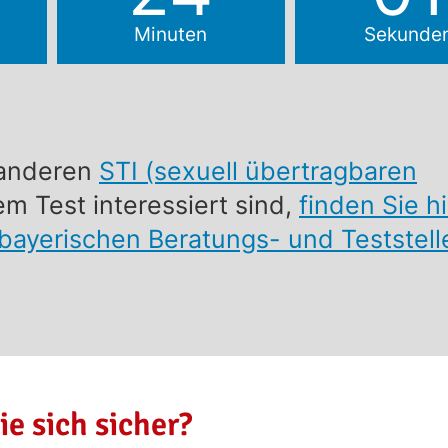
Minuten
Sekunde
anderen
STI (sexuell übertragbaren
m Test interessiert sind,
finden Sie h
bayerischen Beratungs- und Teststell
ie sich sicher?