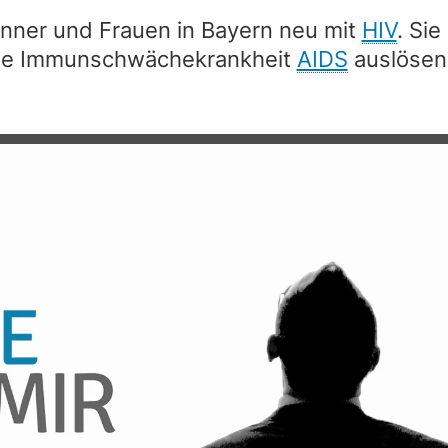
änner und Frauen in Bayern neu mit
HIV
. Si
die Immunschwächekrankheit
AIDS
auslösen