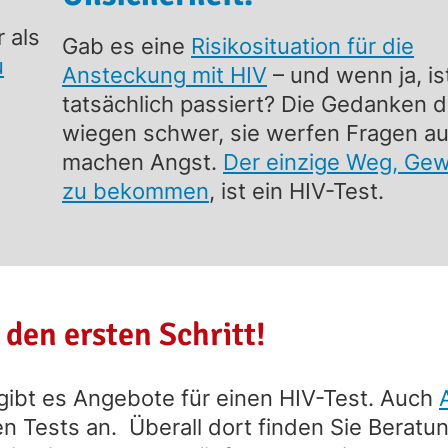
 als
Gab es eine
Risikosituation für die
u
Ansteckung mit HIV
– und wenn ja, is
tatsächlich passiert? Die Gedanken 
wiegen schwer, sie werfen Fragen au
machen Angst.
Der einzige Weg, Gew
zu bekommen
, ist ein HIV-Test.
den ersten Schritt!
gibt es
Angebote für einen HIV-Test. Auch
n Tests an. Überall dort finden Sie Beratu