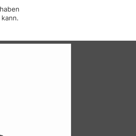
e haben
 kann.