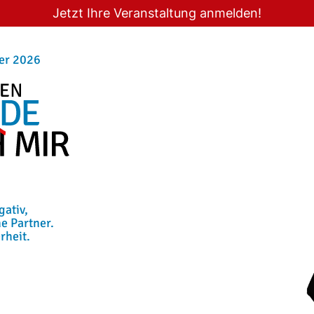
Jetzt Ihre Veranstaltung anmelden!
er 2026
gativ,
ne Partner.
rheit.