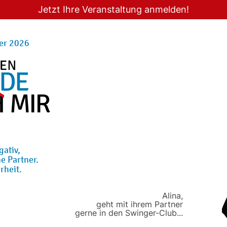
Jetzt Ihre Veranstaltung anmelden!
er 2026
gativ,
e Partner.
rheit.
Alina,
geht mit ihrem Partner
gerne in den Swinger-Club...