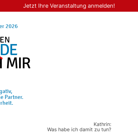
Jetzt Ihre Veranstaltung anmelden!
er 2026
gativ,
e Partner.
rheit.
Kathrin:
Was habe ich damit zu tun?