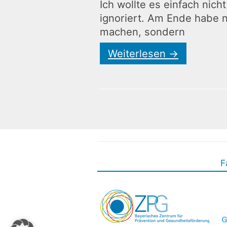
Ich wollte es einfach nic
ignoriert. Am Ende habe n
machen, sondern
Weiterlesen
→
F