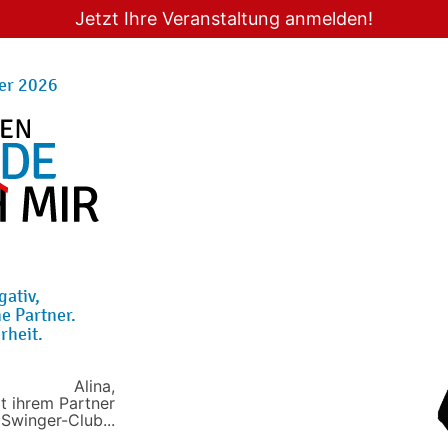
Jetzt Ihre Veranstaltung anmelden!
er 2026
gativ,
e Partner.
rheit.
Alina,
t ihrem Partner
 Swinger-Club...