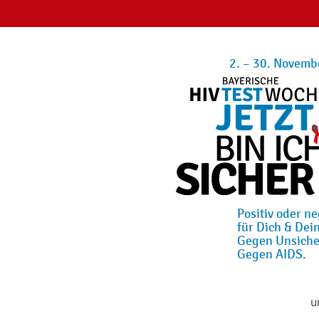
2. – 30. Novemb
Positiv oder ne
für Dich & Dein
Gegen Unsiche
Gegen AIDS.
u