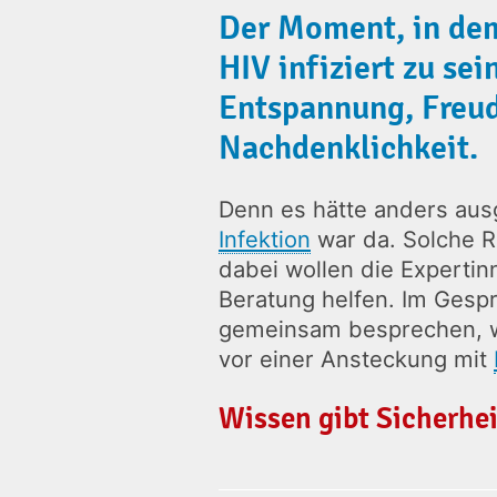
Der Moment, in dem
HIV infiziert zu sei
Entspannung, Freud
Nachdenklichkeit.
Denn es hätte anders aus
Infektion
war da. Solche R
dabei wollen die Experti
Beratung helfen. Im Gesp
gemeinsam besprechen, we
vor einer Ansteckung mit
Wissen gibt Sicherhei