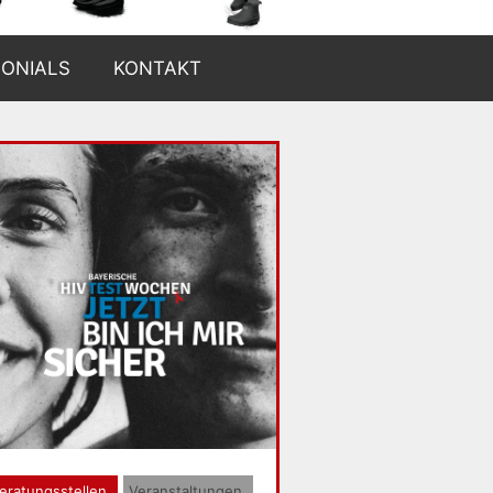
MONIALS
KONTAKT
eratungsstellen
Veranstaltungen