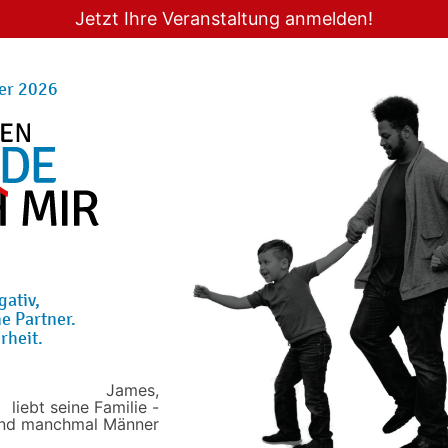
Jetzt Ihre Veranstaltung anmelden!
er 2026
gativ,
e Partner.
rheit.
James,
liebt seine Familie -
nd manchmal Männer