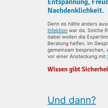
Entspannung, Freud
Nachdenklichkeit.
Denn es hätte anders aus
Infektion
war da. Solche R
dabei wollen die Experti
Beratung helfen. Im Gesp
gemeinsam besprechen, we
vor einer Ansteckung mit
Wissen gibt Sicherhei
Und dann?