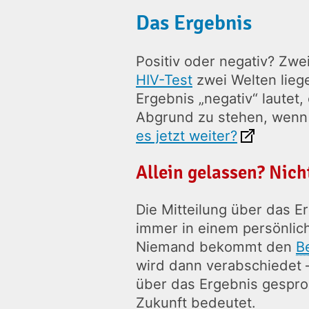
Das Ergebnis
Positiv oder negativ? Zwe
HIV-Test
zwei Welten lieg
Ergebnis „negativ“ lautet
Abgrund zu stehen, wenn d
es jetzt weiter?
Allein gelassen? Nich
Die Mitteilung über das 
immer in einem persönlich
Niemand bekommt den
B
wird dann verabschiedet 
über das Ergebnis gespro
Zukunft bedeutet.