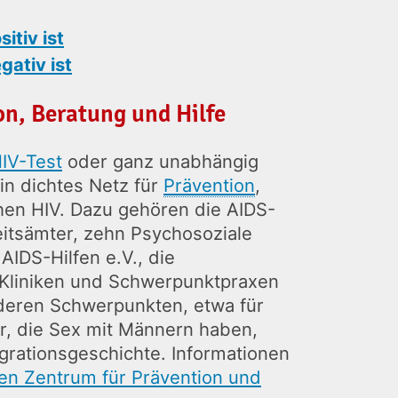
itiv ist
ativ ist
on, Beratung und Hilfe
IV-Test
oder ganz unabhängig
ein dichtes Netz für
Prävention
,
hen HIV. Dazu gehören die AIDS-
itsämter, zehn Psychosoziale
AIDS-Hilfen e.V., die
 Kliniken und Schwerpunktpraxen
deren Schwerpunkten, etwa für
r, die Sex mit Männern haben,
grationsgeschichte. Informationen
en Zentrum für Prävention und