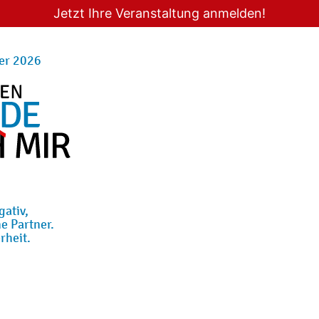
Jetzt Ihre Veranstaltung anmelden!
er 2026
gativ,
e Partner.
rheit.